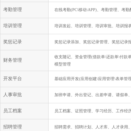
考勤管理
在线考勤(PC\移动\APP)、考勤管理、
培训管理
培训发起、培训管理、培训审批、培训报
奖惩记录
奖惩记录添加、奖惩记录管理、奖惩记录
收支随记、资金管理(借款单\还款单\付款
财务管理
模型管理
开发平台
基础应用开发(应用创建\应用管理\表单管理
人事审批
加班申请、外出登记、出差申请、请假单
员工档案
员工档案、证照管理、学习经历、工作经
招聘管理
招聘需求、招聘计划、人才库、人才录用