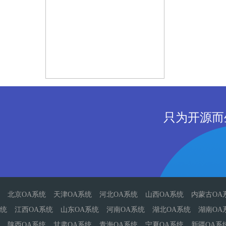
只为开源而
北京OA系统
天津OA系统
河北OA系统
山西OA系统
内蒙古OA
统
江西OA系统
山东OA系统
河南OA系统
湖北OA系统
湖南OA
陕西OA系统
甘肃OA系统
青海OA系统
宁夏OA系统
新疆OA系