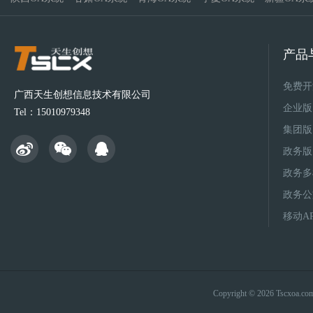
产品
免费开
广西天生创想信息技术有限公司
企业版
Tel：15010979348
集团版
政务版
政务多
政务公
移动A
Copyright © 2026 Tsc