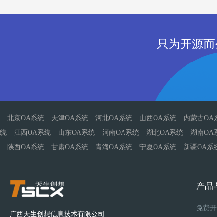
只为开源而
北京OA系统
天津OA系统
河北OA系统
山西OA系统
内蒙古OA
统
江西OA系统
山东OA系统
河南OA系统
湖北OA系统
湖南OA
陕西OA系统
甘肃OA系统
青海OA系统
宁夏OA系统
新疆OA系
产品
免费开
广西天生创想信息技术有限公司