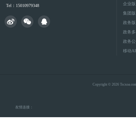
企业版
Tel：15010979348
集团版
政务版
政务多
政务公
移动A
Copyright © 2026 Tsc
友情连接：