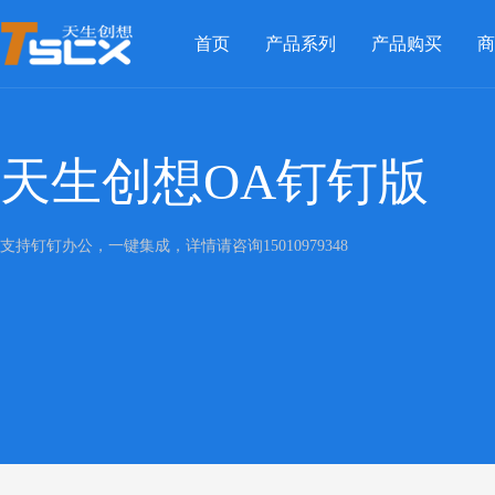
首页
产品系列
产品购买
商
天生创想OA钉钉版
支持钉钉办公，一键集成，详情请咨询15010979348